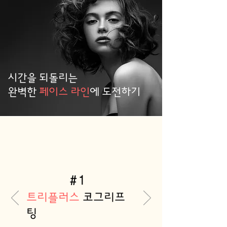
시간을 되돌리는
완벽한
페이스 라인
에 도전하기
#1
트리플러스
코그리프
팅