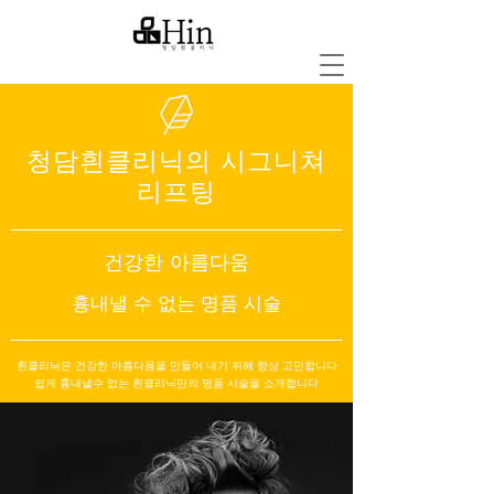
청담흰클리닉의 시그니쳐
리프팅
건강한 아름다움
흉내낼 수 없는 명품 시술
흰클리닉은 건강한 아름다움을 만들어 내기 위해 항상 고민합니다
​쉽게 흉내낼수 없는 흰클리닉만의 명품 시술을 소개합니다